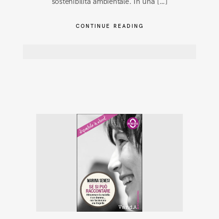
sostenibilità ambientale. In una […]
CONTINUE READING